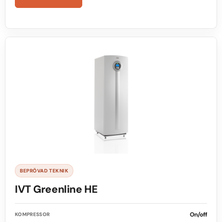
BEPRÖVAD TEKNIK
IVT Greenline HE
On/off
KOMPRESSOR