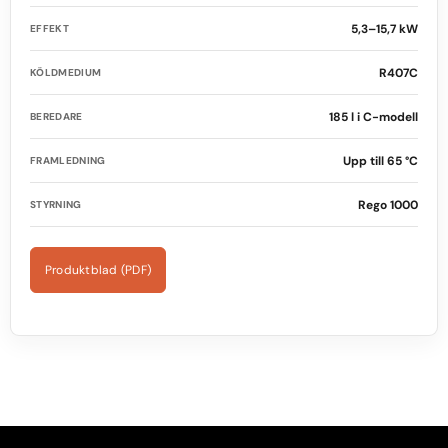
5,3–15,7 kW
EFFEKT
R407C
KÖLDMEDIUM
185 l i C-modell
BEREDARE
Upp till 65 °C
FRAMLEDNING
Rego 1000
STYRNING
Produktblad (PDF)