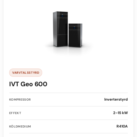
VARVTALSSTYRD
IVT Geo 600
Inverterstyrd
KOMPRESSOR
2–15 kW
EFFEKT
R410A
KÖLDMEDIUM