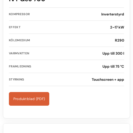
Inverterstyrd
KOMPRESSOR
2–17 kW
EFFEKT
R290
KÖLDMEDIUM
Upp till 300 l
VARMVATTEN
Upp till 75 °C
FRAMLEDNING
Touchscreen + app
STYRNING
Produktblad (PDF)