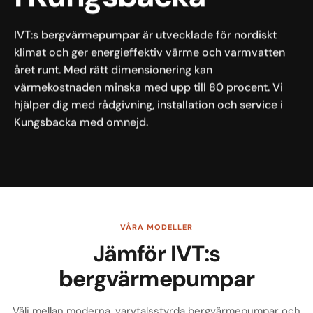
IVT:s bergvärmepumpar är utvecklade för nordiskt
klimat och ger energieffektiv värme och varmvatten
året runt. Med rätt dimensionering kan
värmekostnaden minska med upp till 80 procent. Vi
hjälper dig med rådgivning, installation och service i
Kungsbacka med omnejd.
VÅRA MODELLER
Jämför IVT:s
bergvärmepumpar
Välj mellan moderna, varvtalsstyrda bergvärmepumpar och