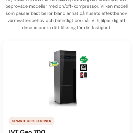
beprövade modeller med on/off-kompressor. Vilken modell
som passar bäst beror bland annat på husets effektbehov,
varmvattenbehov och befintligt borrhål. Vi hjälper dig att
dimensionera rätt lösning för din fastighet.
SENASTE GENERATIONEN
IVT Geo 700