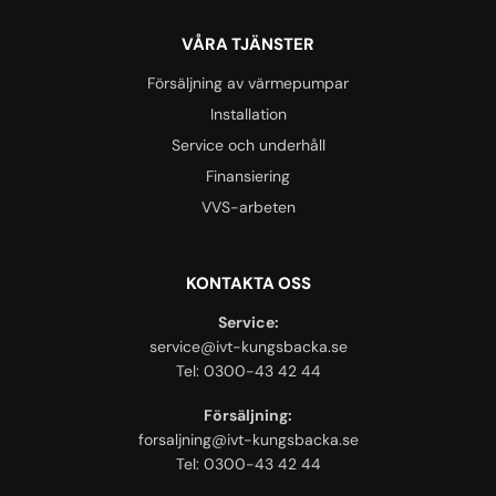
VÅRA TJÄNSTER
Försäljning av värmepumpar
Installation
Service och underhåll
Finansiering
VVS-arbeten
KONTAKTA OSS
Service:
service@ivt-kungsbacka.se
Tel: 0300-43 42 44
Försäljning:
forsaljning@ivt-kungsbacka.se
Tel: 0300-43 42 44