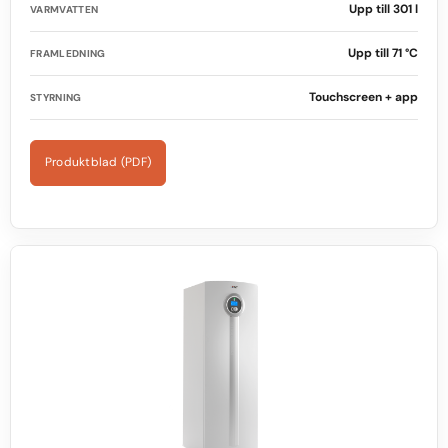
Upp till 301 l
VARMVATTEN
Upp till 71 °C
FRAMLEDNING
Touchscreen + app
STYRNING
Produktblad (PDF)