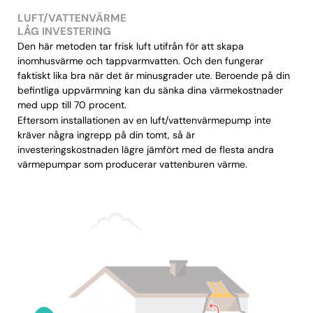
LUFT/VATTENVÄRME
LÅG INVESTERING
Den här metoden tar frisk luft utifrån för att skapa
inomhusvärme och tappvarmvatten. Och den fungerar
faktiskt lika bra när det är minusgrader ute. Beroende på din
befintliga uppvärmning kan du sänka dina värmekostnader
med upp till 70 procent.
Eftersom installationen av en luft/vattenvärmepump inte
kräver några ingrepp på din tomt, så är
investeringskostnaden lägre jämfört med de flesta andra
värmepumpar som producerar vattenburen värme.