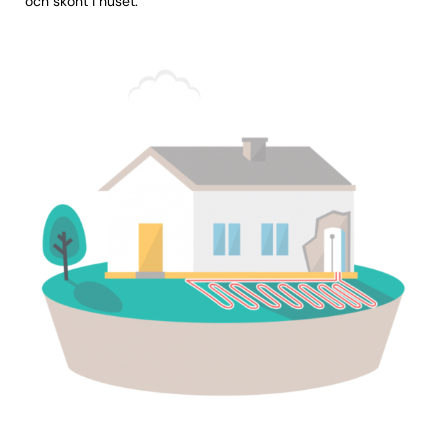
och skönt i huset.