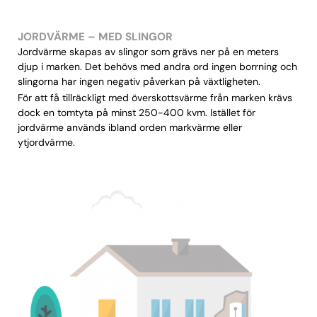
JORDVÄRME – MED SLINGOR
Jordvärme skapas av slingor som grävs ner på en meters
djup i marken. Det behövs med andra ord ingen borrning och
slingorna har ingen negativ påverkan på växtligheten.
För att få tillräckligt med överskottsvärme från marken krävs
dock en tomtyta på minst 250-400 kvm. Istället för
jordvärme används ibland orden markvärme eller
ytjordvärme.