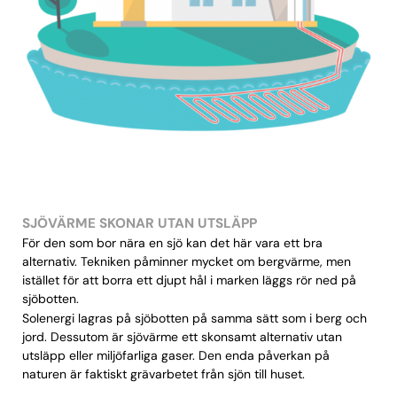
SJÖVÄRME SKONAR UTAN UTSLÄPP
För den som bor nära en sjö kan det här vara ett bra
alternativ. Tekniken påminner mycket om bergvärme, men
istället för att borra ett djupt hål i marken läggs rör ned på
sjöbotten.
Solenergi lagras på sjöbotten på samma sätt som i berg och
jord. Dessutom är sjövärme ett skonsamt alternativ utan
utsläpp eller miljöfarliga gaser. Den enda påverkan på
naturen är faktiskt grävarbetet från sjön till huset.