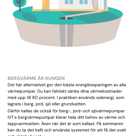
BERGVÄRME ÄR KUNGEN
Det här alternativet ger den bästa energibesparingen av alla
värmepumpar, Du kan faktiskt sänka dina värmekostnader
med upp till 80 procent. I praktiken används solenergi, som
lagrats i berg, jord, sjö eller grundvatten.
Därför kallas de också för berg-, jord-och sjövärmepumpar.
IVT:s bergvärmepumpar klarar hela ditt behov av värme och
tappvarmvatten. Även när det är som kallast. På sommaren
kan du ta det kallt och använda systemet för att få det svalt