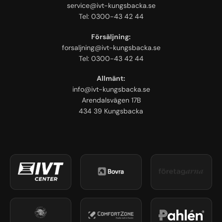
service@ivt-kungsbacka.se
Tel: 0300-43 42 44
Försäljning:
forsaljning@ivt-kungsbacka.se
Tel: 0300-43 42 44
Allmänt:
info@ivt-kungsbacka.se
Arendalsvägen 17B
434 39 Kungsbacka