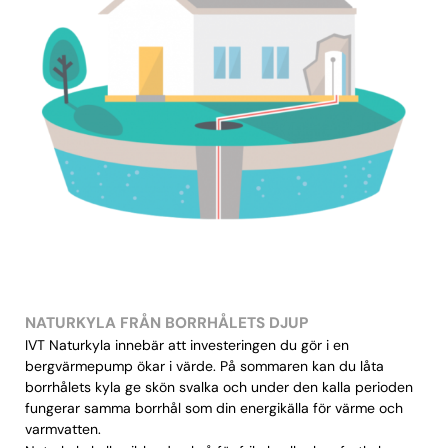
NATURKYLA FRÅN BORRHÅLETS DJUP
IVT Naturkyla innebär att investeringen du gör i en
bergvärmepump ökar i värde. På sommaren kan du låta
borrhålets kyla ge skön svalka och under den kalla perioden
fungerar samma borrhål som din energikälla för värme och
varmvatten.