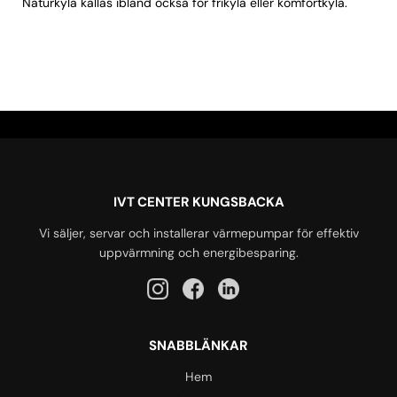
Naturkyla kallas ibland också för frikyla eller komfortkyla.
IVT CENTER KUNGSBACKA
Vi säljer, servar och installerar värmepumpar för effektiv
uppvärmning och energibesparing.
SNABBLÄNKAR
Hem