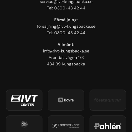
service@ivt-kungsbacka.se
Tel: 0300-43 42 44
Försäljning:
forsaljning@ivt-kungsbacka.se
Tel: 0300-43 42 44
Allmänt:
info@ivt-kungsbacka.se
Arendalsvägen 17B
434 39 Kungsbacka