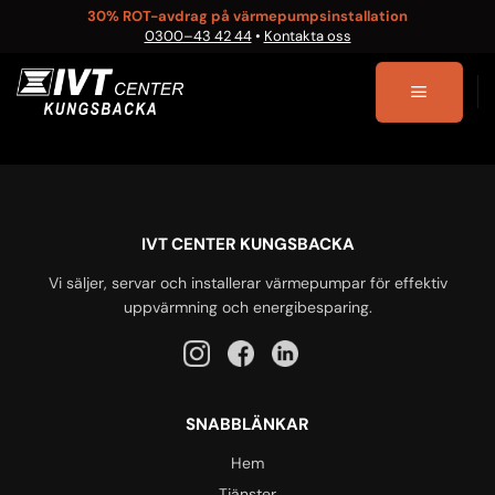
Skip
30% ROT-avdrag på värmepumpsinstallation
0300–43 42 44
•
Kontakta oss
to
content
IVT CENTER KUNGSBACKA
Vi säljer, servar och installerar värmepumpar för effektiv
uppvärmning och energibesparing.
SNABBLÄNKAR
Hem
Tjänster