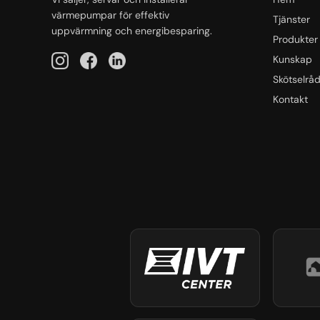
värmepumpar för effektiv
Tjänster
uppvärmning och energibesparing.
Produkter
Kunskap
Skötselrå
Kontakt