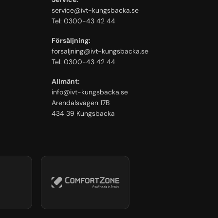
service@ivt-kungsbacka.se
Tel: 0300-43 42 44
Försäljning:
forsaljning@ivt-kungsbacka.se
Tel: 0300-43 42 44
Allmänt:
info@ivt-kungsbacka.se
Arendalsvägen 17B
434 39 Kungsbacka