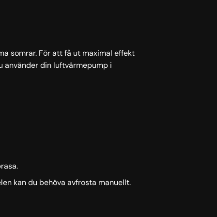
ma somrar. För att få ut maximal effekt
r du använder din luftvärmepump i
brasa.
delen kan du behöva avfrosta manuellt.