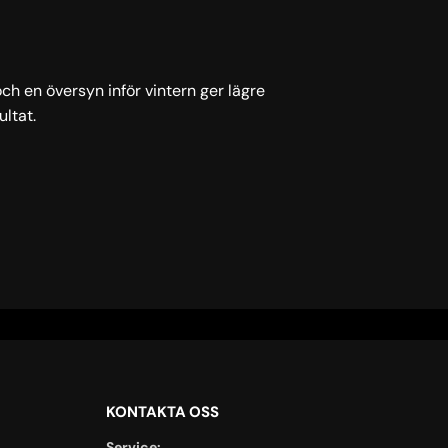
och en översyn inför vintern ger lägre
ltat.
KONTAKTA OSS
Service: