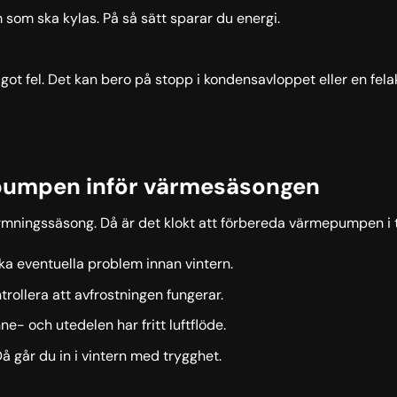
 som ska kylas. På så sätt sparar du energi.
t fel. Det kan bero på stopp i kondensavloppet eller en felakt
pumpen inför värmesäsongen
rmningssäsong. Då är det klokt att förbereda värmepumpen i t
ka eventuella problem innan vintern.
rollera att avfrostningen fungerar.
nne- och utedelen har fritt luftflöde.
å går du in i vintern med trygghet.