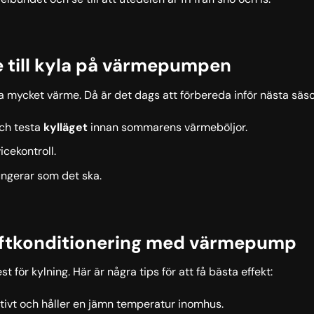
e till kyla på värmepumpen
a mycket värme. Då är det dags att förbereda inför nästa säs
och testa
kylläget
innan sommarens värmeböljor.
icekontroll.
ngerar som det ska.
uftkonditionering med värmepump
r kylning. Här är några tips för att få bästa effekt:
ktivt och håller en jämn temperatur inomhus.