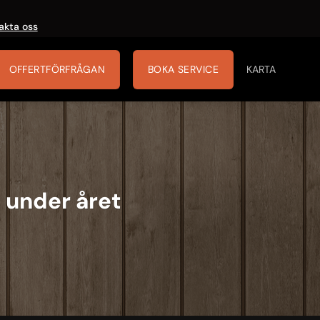
akta oss
OFFERTFÖRFRÅGAN
BOKA SERVICE
KARTA
 under året